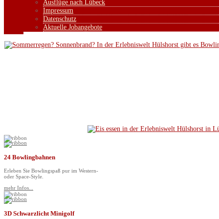
Ausflüge nach Lübeck
Impressum
Datenschutz
Aktuelle Jobangebote
24 Bowlingbahnen
Erleben Sie Bowlingspaß pur im Western-
oder Space-Style.
mehr Infos...
3D Schwarzlicht Minigolf