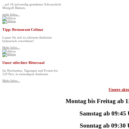
...auf 18 aufwendig gestalteten Schwarzlicht
Minigolf Bahnen.
mehr Infos...
Tipp: Restaurant Colinar
Lassen Sie sich in schönem Ambiente
kulinarisch verwöhnen!
Mehr Infos...
Unser stilechter Rittersaal
für Hochzeiten, Tagungen und Events bis
120 Pers. in einmaligem Ambiente.
Mehr Infos...
Unsere aktu
Montag bis Freitag ab 
Samstag ab 09:45 
Sonntag ab 09:30 