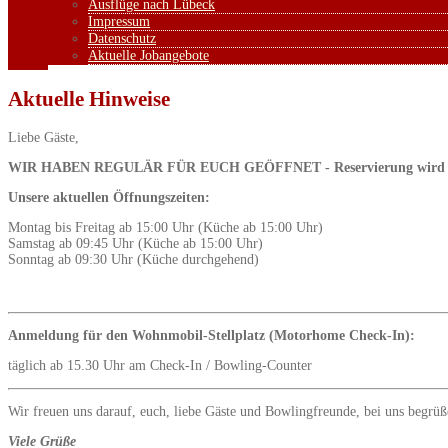
Ausflüge nach Lübeck
Impressum
Datenschutz
Aktuelle Jobangebote
Aktuelle Hinweise
Liebe Gäste,
WIR HABEN REGULÄR FÜR EUCH GEÖFFNET - Reservierung wird 
Unsere aktuellen Öffnungszeiten:
Montag bis Freitag ab 15:00 Uhr (Küche ab 15:00 Uhr)
Samstag ab 09:45 Uhr (Küche ab 15:00 Uhr)
Sonntag ab 09:30 Uhr (Küche durchgehend)
Anmeldung für den Wohnmobil-Stellplatz (Motorhome Check-In):
täglich ab 15.30 Uhr am Check-In / Bowling-Counter
Wir freuen uns darauf, euch, liebe Gäste und Bowlingfreunde, bei uns begrüß
Viele Grüße