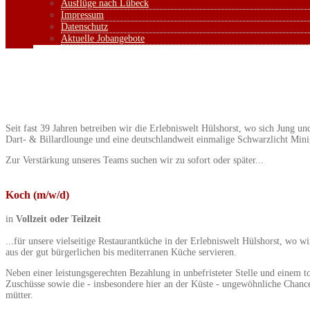
Ausflüge nach Lübeck
Impressum
Datenschutz
Aktuelle Jobangebote
Seit fast 39 Jahren betreiben wir die Erlebniswelt Hülshorst, wo sich Jung 
Dart- & Billardlounge und eine deutschlandweit einmalige Schwarzlicht Mini
Zur Verstärkung unseres Teams suchen wir zu sofort oder später...
Koch (m/w/d)
in
Vollzeit oder Teilzeit
...für unsere vielseitige Restaurantküche in der Erlebniswelt Hülshorst, wo 
aus der gut bürgerlichen bis mediterranen Küche servieren.
Neben einer leistungsgerechten Bezahlung in unbefristeter Stelle und einem 
Zuschüsse sowie die - insbesondere hier an der Küste - ungewöhnliche Chan
mütter.