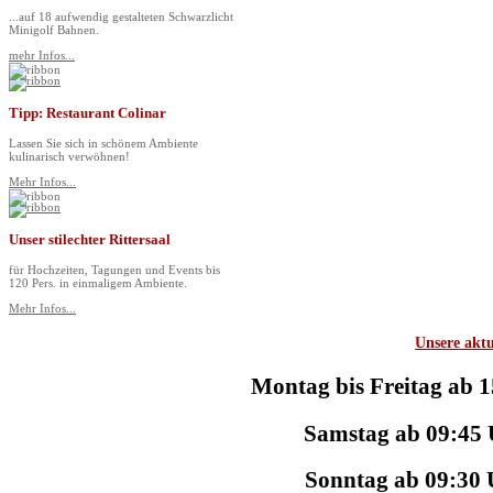
...auf 18 aufwendig gestalteten Schwarzlicht
Minigolf Bahnen.
mehr Infos...
Tipp: Restaurant Colinar
Lassen Sie sich in schönem Ambiente
kulinarisch verwöhnen!
Mehr Infos...
Unser stilechter Rittersaal
für Hochzeiten, Tagungen und Events bis
120 Pers. in einmaligem Ambiente.
Mehr Infos...
Unsere aktu
Montag bis Freitag ab 
Samstag ab 09:45 
Sonntag ab 09:30 