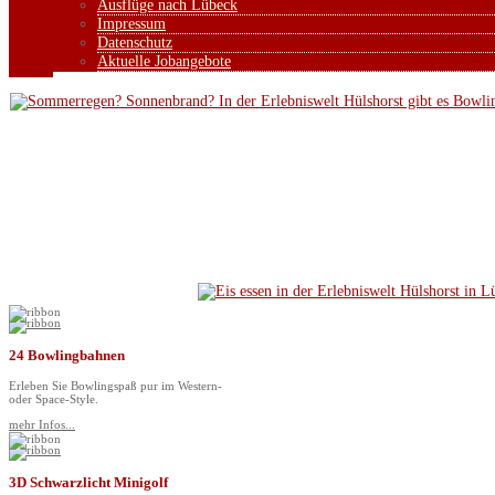
Ausflüge nach Lübeck
Impressum
Datenschutz
Aktuelle Jobangebote
24 Bowlingbahnen
Erleben Sie Bowlingspaß pur im Western-
oder Space-Style.
mehr Infos...
3D Schwarzlicht Minigolf