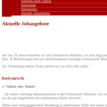
Ausflüge nach Lübeck
Impressum
Datenschutz
Aktuelle Jobangebote
Aktuelle Jobangebote
Seit fast 39 Jahren betreiben wir die Erlebniswelt Hülshorst, wo sich Jung 
Dart- & Billardlounge und eine deutschlandweit einmalige Schwarzlicht Mini
Zur Verstärkung unseres Teams suchen wir zu sofort oder später...
Koch (m/w/d)
in
Vollzeit oder Teilzeit
...für unsere vielseitige Restaurantküche in der Erlebniswelt Hülshorst, wo 
aus der gut bürgerlichen bis mediterranen Küche servieren.
Neben einer leistungsgerechten Bezahlung in unbefristeter Stelle und einem 