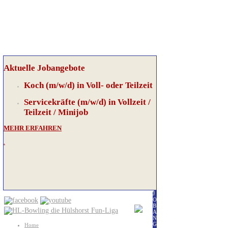
Aktuelle Jobangebote
Koch (m/w/d) in Voll- oder Teilzeit
Servicekräfte (m/w/d) in Vollzeit /
Teilzeit / Minijob
MEHR ERFAHREN
.
J
O
B
A
N
G
Home