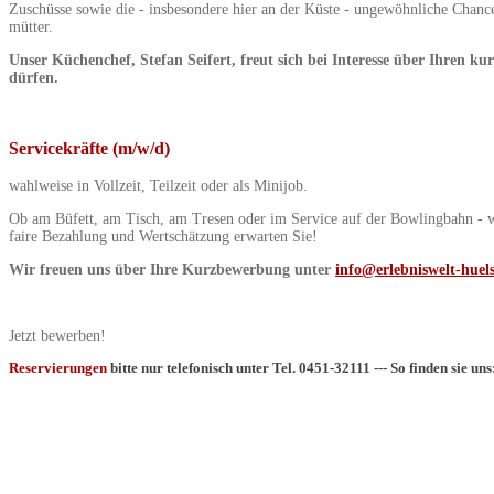
Zuschüsse sowie die - insbesondere hier an der Küste - ungewöhnliche Chan
mütter.
Unser Küchenchef, Stefan Seifert, freut sich bei Interesse über Ihren 
dürfen.
Servicekräfte (m/w/d)
wahlweise in Vollzeit, Teilzeit oder als Minijob.
Ob am Büfett, am Tisch, am Tresen oder im Service auf der Bowlingbahn - wir
faire Bezahlung und Wertschätzung erwarten Sie!
Wir freuen uns über Ihre Kurzbewerbung unter
info@erlebniswelt-huels
Jetzt bewerben!
Reservierungen
bitte nur telefonisch unter Tel. 0451-32111 --- So finden sie uns